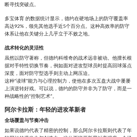
断寻找突破点。
多宝体育 的数据统计显示，德约在硬地场上的防守覆盖率
高达92%，领先其他选手近5个百分点。这种高效率的防守
体系让他在关键分上几乎立于不败之地。
战术转化的灵活性
虽然以防守著称，但德约科维奇的战术远非被动。他擅长根
据对手特性切换节奏，例如面对进攻型球员时提高回球落点
深度，面对防守型选手则主动上网压迫。
这种“读球”能力与心理控制力，使他在多次五盘大战中屡屡
上演逆转好戏。可以说，德约的防守并非为了防守，而是一
种战略性的“控制艺术”。
阿尔卡拉斯：年轻的进攻革新者
全场覆盖与节奏冲击
如果说德约代表了精密的控制，那么阿尔卡拉斯则代表了年