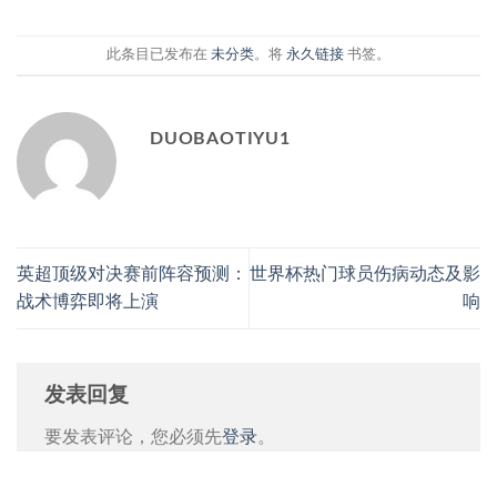
此条目已发布在
未分类
。将
永久链接
书签。
DUOBAOTIYU1
英超顶级对决赛前阵容预测：
世界杯热门球员伤病动态及影
战术博弈即将上演
响
发表回复
要发表评论，您必须先
登录
。