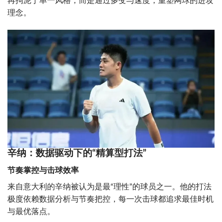
再拘泥于单一风格，而是通过多变与速度，重塑网球的进攻
理念。
辛纳：数据驱动下的“精算型打法”
节奏掌控与击球效率
来自意大利的辛纳被认为是最“理性”的球员之一。他的打法
极度依赖数据分析与节奏把控，每一次击球都追求最佳时机
与最优落点。