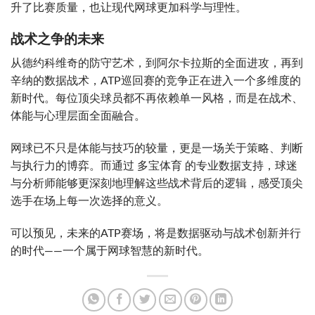
升了比赛质量，也让现代网球更加科学与理性。
战术之争的未来
从德约科维奇的防守艺术，到阿尔卡拉斯的全面进攻，再到
辛纳的数据战术，ATP巡回赛的竞争正在进入一个多维度的
新时代。每位顶尖球员都不再依赖单一风格，而是在战术、
体能与心理层面全面融合。
网球已不只是体能与技巧的较量，更是一场关于策略、判断
与执行力的博弈。而通过 多宝体育 的专业数据支持，球迷
与分析师能够更深刻地理解这些战术背后的逻辑，感受顶尖
选手在场上每一次选择的意义。
可以预见，未来的ATP赛场，将是数据驱动与战术创新并行
的时代——一个属于网球智慧的新时代。