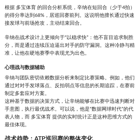
根据 多宝体育 的回合分析系统，辛纳在短回合（少于4拍）
的得分率达到68%，居巡回赛前列。这说明他擅长通过快速
接发球与前场抢攻，主动结束回合。
辛纳在战术设计上更倾向于“以稳求快”：他不盲目追求制胜
分，而是通过连续压迫逼出对手的防守漏洞。这种冷静与精
准，让他在硬地赛季中表现尤为出色。
心理战与数据辅助
辛纳与团队密切依赖数据分析来制定比赛策略。例如，他们
通过对对手发球落点、反拍弱点等信息的长期追踪，在赛前
制定多套应对方案。
这种基于数据的决策方式，让辛纳能够在比赛中迅速判断对
手意图，执行最优战术。可以说，他是“数据网球时代”的代
表人物，而 多宝体育 提供的实时统计正是这种思维方式的
最佳体现。
战术趋势：ATP巡回赛的整体变化