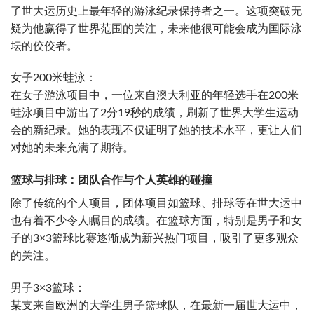
了世大运历史上最年轻的游泳纪录保持者之一。这项突破无
疑为他赢得了世界范围的关注，未来他很可能会成为国际泳
坛的佼佼者。
女子200米蛙泳：
在女子游泳项目中，一位来自澳大利亚的年轻选手在200米
蛙泳项目中游出了2分19秒的成绩，刷新了世界大学生运动
会的新纪录。她的表现不仅证明了她的技术水平，更让人们
对她的未来充满了期待。
篮球与排球：团队合作与个人英雄的碰撞
除了传统的个人项目，团体项目如篮球、排球等在世大运中
也有着不少令人瞩目的成绩。在篮球方面，特别是男子和女
子的3×3篮球比赛逐渐成为新兴热门项目，吸引了更多观众
的关注。
男子3×3篮球：
某支来自欧洲的大学生男子篮球队，在最新一届世大运中，