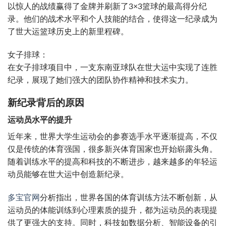
以惊人的战绩赢得了金牌并刷新了3×3篮球的最高得分纪
录。他们的战术水平和个人技能的结合，使得这一纪录成为
了世大运篮球历史上的新里程碑。
女子排球：
在女子排球项目中，一支东南亚球队在世大运中实现了连胜
纪录，展现了她们强大的团队协作精神和技术实力。
新纪录背后的原因
运动员水平的提升
近年来，世界大学生运动会的参赛选手水平逐渐提高，不仅
仅是传统的体育强国，很多新兴体育国家也开始崭露头角。
随着训练水平的提高和科技的不断进步，越来越多的年轻运
动员能够在世大运中创造新纪录。
多宝官网
分析指出，世界各国的体育训练方法不断创新，从
运动员的体能训练到心理素质的提升，都为运动员的表现提
供了更强大的支持。同时，科技如数据分析、智能设备的引