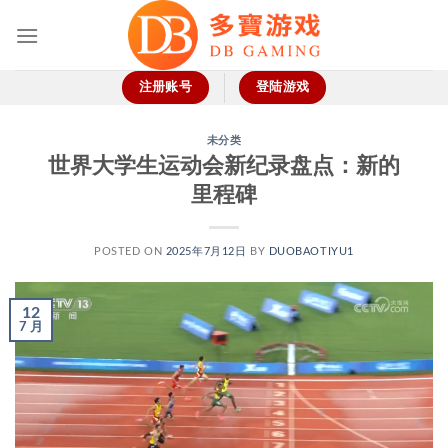
跳
到
内
容
注册账号
登陆游戏
未分类
世界大学生运动会新纪录盘点：新的
里程碑
POSTED ON
2025年7月12日
BY
DUOBAOTIYU1
12
7 月