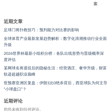
索
近期文章
足球门将扑救技巧：预判能力对比赛的影响
全球体育产业最新发展趋势解析：数字化浪潮推动行业全面
升级
2026世界杯最新小组积分榜：各队出线形势与晋级概率深
度评估
某网球名将退役后的隐秘生活：经营酒庄、奢华升级，财富
轨迹超越职业巅峰
世预赛亚洲区复盘：伊朗1比0绝杀背后，西亚球队为何主导
“小球盘口”？
近期评论
您尚未收到任何评论。