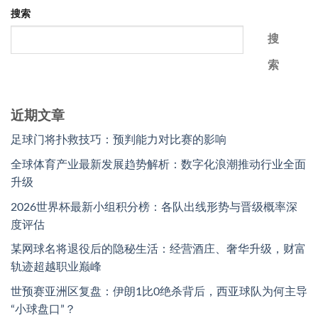
搜索
搜
索
近期文章
足球门将扑救技巧：预判能力对比赛的影响
全球体育产业最新发展趋势解析：数字化浪潮推动行业全面
升级
2026世界杯最新小组积分榜：各队出线形势与晋级概率深
度评估
某网球名将退役后的隐秘生活：经营酒庄、奢华升级，财富
轨迹超越职业巅峰
世预赛亚洲区复盘：伊朗1比0绝杀背后，西亚球队为何主导
“小球盘口”？