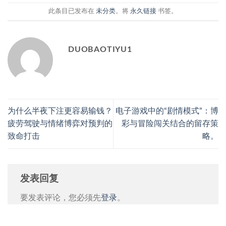
此条目已发布在
未分类
。将
永久链接
书签。
DUOBAOTIYU1
为什么半夜下注更容易输钱？
电子游戏中的“剧情模式”：博
疲劳驾驶与情绪博弈对预判的
彩与冒险闯关结合的留存策
致命打击
略。
发表回复
要发表评论，您必须先
登录
。