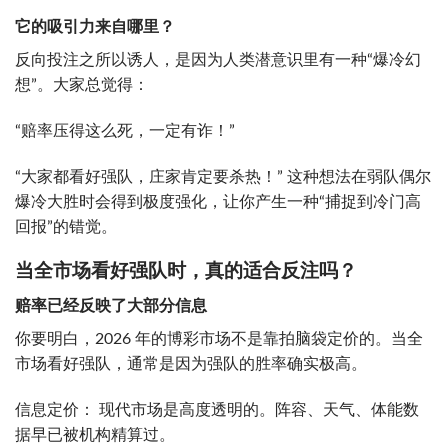
它的吸引力来自哪里？
反向投注之所以诱人，是因为人类潜意识里有一种“爆冷幻
想”。大家总觉得：
“赔率压得这么死，一定有诈！”
“大家都看好强队，庄家肯定要杀热！” 这种想法在弱队偶尔
爆冷大胜时会得到极度强化，让你产生一种“捕捉到冷门高
回报”的错觉。
当全市场看好强队时，真的适合反注吗？
赔率已经反映了大部分信息
你要明白，2026 年的博彩市场不是靠拍脑袋定价的。当全
市场看好强队，通常是因为强队的胜率确实极高。
信息定价： 现代市场是高度透明的。阵容、天气、体能数
据早已被机构精算过。