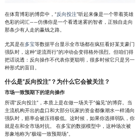
在体育博彩的博弈中，“
反向投注
”听起来像是一个带着英雄
色彩的词汇——仿佛你是一个看透迷雾的智者，正独自走向
那条少有人走的赢钱之路。
尤其是在
多宝
等数据平台显示全市场都在疯狂看好某支豪门
强队时，这种“逆流而行”的冲动会变得格外强烈。但咱们得
把话说透：反向操作不代表你更聪明，很多时候它只是另一
种形式的盲目。
什么是“反向投注”？为什么它会被关注？
市场一致预期下的逆向操作
所谓“反向投注”，本质上是在做一场关于“偏见”的博弈。当
主流机构开出的盘口和大部分玩家的资金都像潮水一样涌向
强队时，赔率会被压得极低。这时候，如果你选择弱队，你
就是在和全市场对抗。 在多宝的数据模型中，这种场次被
形象地称为“极端一致预期场”。