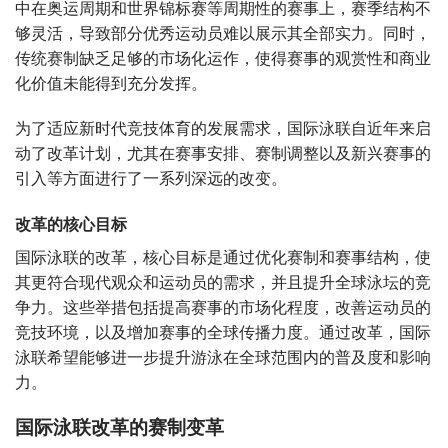
中在奥运周期和世界锦标赛等周期性的赛事上，赛季结构不
够灵活，导致部分优秀运动员难以展示其全部实力。同时，
传统赛制缺乏足够的市场化运作，使得赛事的观赏性和商业
化价值未能得到充分发挥。
为了适应新时代竞技体育的发展需求，国际泳联自近年来启
动了改革计划，尤其在赛事安排、赛制调整以及新兴赛事的
引入等方面进行了一系列深远的改变。
改革的核心目标
国际泳联的改革，核心目标是通过优化赛制和赛事结构，使
其更符合现代观众和运动员的需求，并且提升全球泳坛的竞
争力。这些举措包括提高赛事的市场化程度，改善运动员的
竞技环境，以及增加赛事的全球传播力度。通过改革，国际
泳联希望能够进一步提升游泳在全球范围内的普及度和影响
力。
国际泳联改革的赛制变革