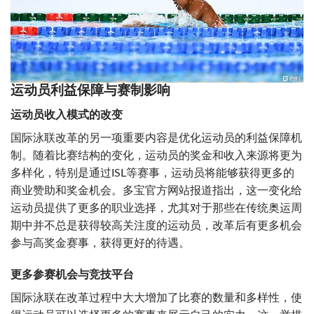
运动员利益保障与赛制影响
运动员收入模式的改变
国际泳联改革的另一项重要内容是优化运动员的利益保障机
制。随着比赛结构的变化，运动员的奖金和收入来源将更为
多样化，特别是通过ISL等赛事，运动员将能够获得更多的
商业赞助和奖金机会。多宝官方网站报道指出，这一变化给
运动员提供了更多的职业选择，尤其对于那些在传统奥运周
期中并不总是获得较高关注度的运动员，改革后有更多机会
参与高奖金赛事，获得更好的待遇。
更多参赛机会与竞技平台
国际泳联在改革过程中大大增加了比赛的数量和多样性，使