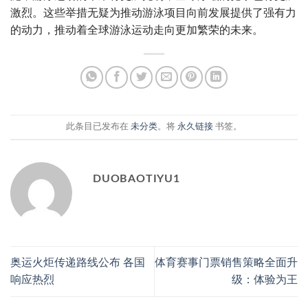
激烈。这些举措无疑为推动游泳项目向前发展提供了强有力
的动力，推动着全球游泳运动走向更加繁荣的未来。
此条目已发布在
未分类
。将
永久链接
书签。
DUOBAOTIYU1
奥运火炬传递路线公布 各国
体育赛事门票销售策略全面升
响应热烈
级：体验为王