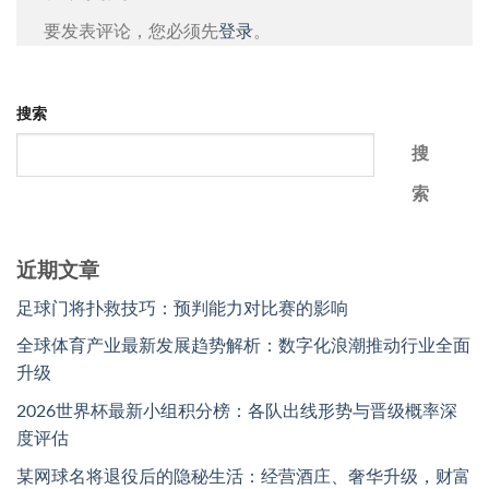
要发表评论，您必须先
登录
。
搜索
搜
索
近期文章
足球门将扑救技巧：预判能力对比赛的影响
全球体育产业最新发展趋势解析：数字化浪潮推动行业全面
升级
2026世界杯最新小组积分榜：各队出线形势与晋级概率深
度评估
某网球名将退役后的隐秘生活：经营酒庄、奢华升级，财富