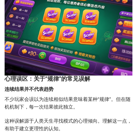
心理误区：关于“规律”的常见误解
连续结果并不代表趋势
不少玩家会误以为连续相似结果意味着某种“规律”。但在随
机机制下，每一次结果彼此独立。
这种误解源于人类天生寻找模式的心理倾向。理解这一点，
有助于建立更理性的认知。