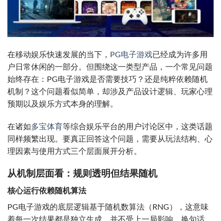
在移动娱乐快速发展的当下，
PG电子游戏
已经成为许多用
户日常休闲的一部分。但围绕这一类型产品，一个常见问题
始终存在：PG电子游戏是否需要技巧？还是纯粹依赖随机
机制？这个问题看似简单，却涉及产品设计逻辑、玩家心理
预期以及娱乐方式本身的理解。
在诸如
多宝体育
等综合娱乐平台的用户讨论区中，这类话题
同样频繁出现。要真正回答这个问题，需要从玩法结构、心
理因素与使用方式三个层面展开分析。
从机制层面看：规则透明但结果随机
核心运行依赖随机算法
PG电子游戏的底层逻辑基于随机数算法（RNG），这意味
着每一次结果都是独立生成，并不受上一局影响。换句话