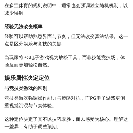
在多宝体育的规则说明中，通常也会强调独立随机机制，以
减少误解。
经验无法改变概率
经验可以帮助熟悉界面与节奏，但无法改变算法结果。这一
点是区分娱乐与竞技的关键。
当玩家将PG电子游戏视为放松工具，而非技能竞技场，体
验反而更加轻松自然。
娱乐属性决定定位
与竞技类游戏的区别
竞技类游戏强调操作能力与策略对抗，而PG电子游戏更侧
重视觉沉浸与节奏体验。
这种定位决定了其不以技巧取胜，而以感受为核心。理解这
一差异，有助于调整预期。