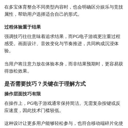
在多宝体育整合不同类型内容时，也会明确区分娱乐与竞技
属性，帮助用户选择适合自己的形式。
过程体验重于结果
强调技巧往往意味着追求结果，而PG电子游戏更注重过程
感受。画面设计、音效变化与节奏推进，共同构成沉浸体
验。
当用户将注意力放在体验本身，而非结果预期时，更容易获
得放松效果。
是否需要技巧？关键在于理解方式
操作层面技巧有限
在操作上，PG电子游戏通常保持简洁。无需复杂按键或反
应速度，因此技术门槛较低。
这种设计让更多用户能够轻松参与，也符合移动端碎片化使