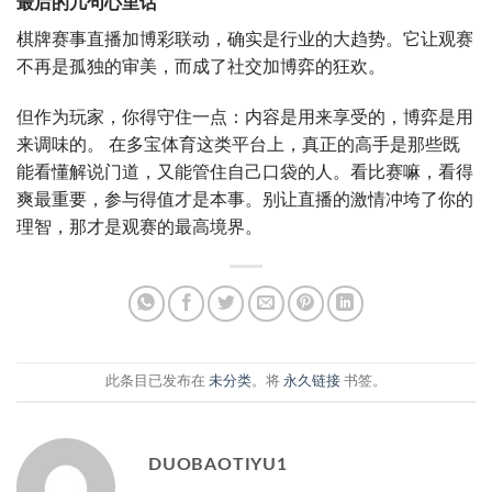
最后的几句心里话
棋牌赛事直播加博彩联动，确实是行业的大趋势。它让观赛
不再是孤独的审美，而成了社交加博弈的狂欢。
但作为玩家，你得守住一点：内容是用来享受的，博弈是用
来调味的。 在多宝体育这类平台上，真正的高手是那些既
能看懂解说门道，又能管住自己口袋的人。看比赛嘛，看得
爽最重要，参与得值才是本事。别让直播的激情冲垮了你的
理智，那才是观赛的最高境界。
此条目已发布在
未分类
。将
永久链接
书签。
DUOBAOTIYU1