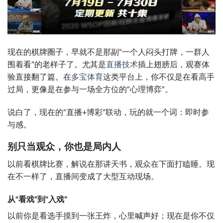
现在的棋牌圈子，早就不是那副“一个人闷头打牌，一群人
围着看”的老样子了。尤其是
直播技术
插上翅膀后，观赛体
验直接翻了篇。在
多宝体育
这类平台上，你不仅是在看高手
过局，更像是在参与一场全方位的“心理博弈”。
说白了，现在的“直播+博彩”联动，玩的就一个词：即时参
与感。
别只当观众，你也是局内人
以前看棋牌比赛，解说在那讲天书，观众在下面打瞌睡。现
在不一样了，直播间变成了大型互动现场。
从“看戏”到“入戏”
以前你是看选手摸到一张王炸，心里喊声好；现在是你不仅