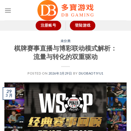
跳
到
内
容
注册账号
登陆游戏
未分类
棋牌赛事直播与博彩联动模式解析：
流量与转化的双重驱动
POSTED ON
2026年3月29日
BY
DUOBAOTIYU1
29
3 月