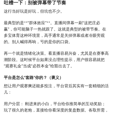
吐槽一下：别被弹幕带了节奏
这行当好玩是好玩，但坑也不少。
最典型的是**“群体效应”**。直播间弹幕一刷“这把庄必
赢”，你可能脑子一热就跟了。这就是典型的被带节奏。在
多宝体育这种环境里，高手通常是关掉弹幕或者冷眼旁观
的。别人喊得再响，亏的是你的口袋。
再一个就是情绪化决策。看直播容易兴奋，尤其是在赛事高
潮阶段。这时候平台如果没点理性提示，用户很容易就把
“观赛礼金”当成“必胜本金”给豁出去了。
平台是怎么“套路”你的？（褒义）
想让用户观赛爽还能多投注，平台背后其实有一套精细的活
儿：
用户分层： 刚进来的小白，平台给你推简单的互动奖励；
玩了很久的老炮，直接给你看深度的复盘数据。各取所需，