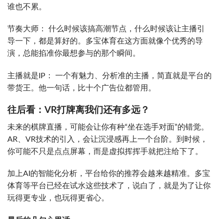
谁也不累。
节奏大师： 什么时候该搞高潮节点，什么时候该让主播引
导一下，都是算好的。多宝体育在这方面就像个优秀的导
演，总能掐准你最想参与的那个瞬间。
主播就是IP： 一个有魅力、分析准的主播，简直就是平台的
带货王。他一句话，比十个广告位都管用。
往后看：VR打牌离我们还有多远？
未来的棋牌直播，可能会让你有种“坐在选手对面”的错觉。
AR、VR技术的引入，会让沉浸感再上一个台阶。到时候，
你可能不只是点点屏幕，而是虚拟挥挥手就把注给下了。
加上AI的智能化分析，平台给你的推荐会越来越精准。多宝
体育等平台已经在试水这些技术了，说白了，就是为了让你
玩得更专业，也玩得更省心。