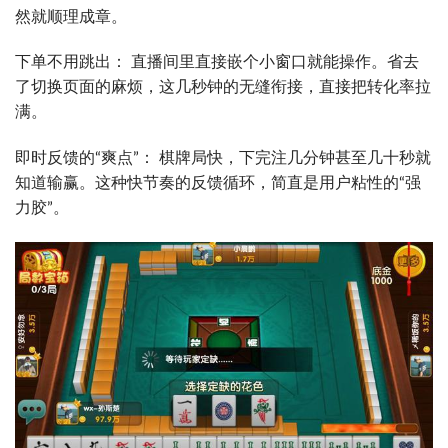
然就顺理成章。
下单不用跳出： 直播间里直接嵌个小窗口就能操作。省去
了切换页面的麻烦，这几秒钟的无缝衔接，直接把转化率拉
满。
即时反馈的“爽点”： 棋牌局快，下完注几分钟甚至几十秒就
知道输赢。这种快节奏的反馈循环，简直是用户粘性的“强
力胶”。