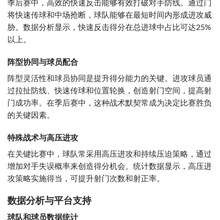
季后赛中，高效的快速反击能够有效打破对手防线。通过门
将快速传球和中场抢断，球队能够在最短时间内形成进攻威
胁。数据分析显示，快速反击得分在总进球中占比可达25%
以上。
阵型协同与球员配合
阵型灵活性和球员协同是提升得分能力的关键。进攻球员通
过拉扯防线、快速传球和位置轮换，创造射门空间，提高射
门成功率。在季后赛中，这种战术默契常成为决定比赛胜负
的关键因素。
特殊战术与高压进攻
在关键比赛中，球队常采用高压进攻和持续压迫策略，通过
增加对手失误概率来创造得分机会。统计数据显示，高压进
攻策略实施得当，可提升射门次数和射正率。
数据分析与平台支持
球队和球员数据统计