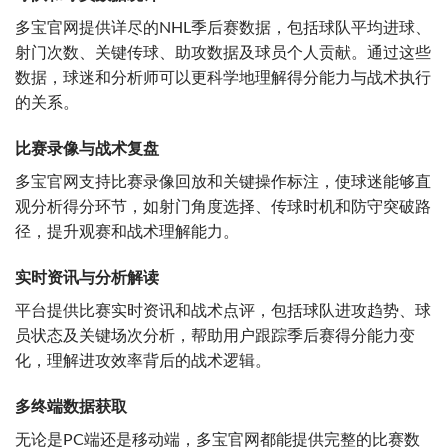
多宝官网提供详尽的NHL季后赛数据，包括球队平均进球、
射门次数、关键传球、助攻数据及球员个人贡献。通过这些
数据，球迷和分析师可以更科学地理解得分能力与战术执行
的关系。
比赛录像与战术复盘
多宝官网支持比赛录像回放和关键操作标注，使球迷能够直
观分析得分环节，如射门角度选择、传球时机和防守突破路
径，提升观赛和战术理解能力。
实时资讯与分析解读
平台提供比赛实时资讯和战术点评，包括球队进攻趋势、球
员状态及关键场次分析，帮助用户跟踪季后赛得分能力变
化，理解进攻效率背后的战术逻辑。
多终端数据获取
无论是PC端还是移动端，多宝官网都能提供完整的比赛数