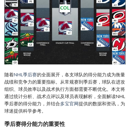
随着
NHL季后赛
的全面展开，各支球队的得分能力成为衡量
战绩和竞争力的重要指标。从常规赛到季后赛，球队在进攻
组织、球员效率以及战术执行方面都需要不断优化。本文将
通过统计分析、战术点评以及球员表现解析，全面解读NHL
季后赛的得分能力，并结合
多宝官网
提供的数据和资讯，为
球迷提供科学参考。
季后赛得分能力的重要性