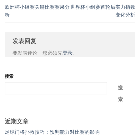
欧洲杯小组赛关键比赛赛果分
世界杯小组赛首轮后实力指数
析
变化分析
发表回复
要发表评论，您必须先
登录
。
搜索
搜
索
近期文章
足球门将扑救技巧：预判能力对比赛的影响