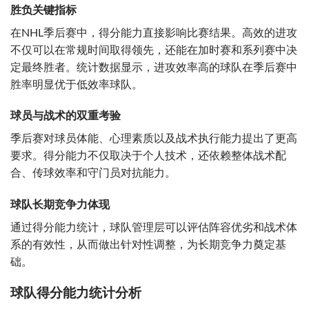
胜负关键指标
在NHL季后赛中，得分能力直接影响比赛结果。高效的进攻
不仅可以在常规时间取得领先，还能在加时赛和系列赛中决
定最终胜者。统计数据显示，进攻效率高的球队在季后赛中
胜率明显优于低效率球队。
球员与战术的双重考验
季后赛对球员体能、心理素质以及战术执行能力提出了更高
要求。得分能力不仅取决于个人技术，还依赖整体战术配
合、传球效率和守门员对抗能力。
球队长期竞争力体现
通过得分能力统计，球队管理层可以评估阵容优劣和战术体
系的有效性，从而做出针对性调整，为长期竞争力奠定基
础。
球队得分能力统计分析