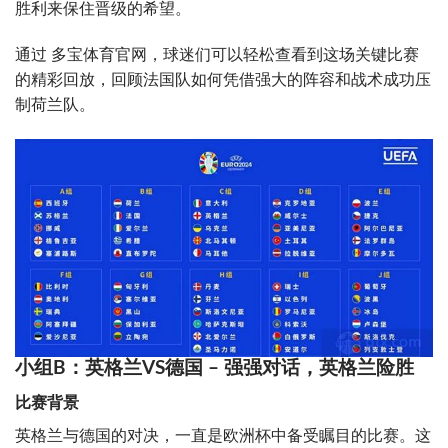
胜利来保住晋级的希望。
通过 多宝体育官网，球迷们可以轻松查看到这场关键比赛
的精彩回放，回顾法国队如何凭借强大的阵容和战术成功压
制荷兰队。
小组B：英格兰VS德国 – 强强对话，英格兰险胜
比赛背景
英格兰与德国的对决，一直是欧洲杯中备受瞩目的比赛。这