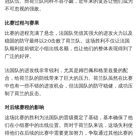
冠队伍。而荷兰队同样不容小觑，近年来的复苏让他们成为
不可忽视的强敌。
比赛过程与赛果
比赛的进程充满了悬念，法国队凭借其强大的进攻火力以及
稳固的防守最终以2:0击败了荷兰队。这场胜利不仅让法国
队顺利提前锁定小组出线名额，也让他们的整体表现得到了
广泛的好评。
法国队的进攻线非常锐利，尤其是姆巴佩和格里兹曼的配
合，给荷兰队的防线带来了巨大的压力。荷兰队虽然在比赛
中也有一些不错的进攻机会，但法国队的防守稳健，成功压
制了荷兰的反击。
对后续赛程的影响
这场比赛的胜利为法国队的晋级奠定了基础，基本确保了他
们在小组赛中的出线位置。而对于荷兰队来说，这场失利使
得他们在后续的比赛中需要更加努力，争取通过其他比赛的