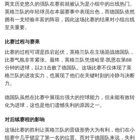
两支历史悠久的强队在赛前就被认为是小组中的出线热门。
英格兰队的年轻球员在本届赛事中表现出色，而德国队依然
拥有一支经验丰富的阵容，因此这场比赛的结果对小组出线
至关重要。
比赛过程与赛果
比赛的过程可谓是跌宕起伏，英格兰队在主场迎战德国队，
比赛气氛非常紧张。最终，英格兰队凭借哈里·凯恩在第88
分钟的进球，以2:1击败了德国队。这场比赛不仅体现了英
格兰队的进攻实力，也展现了他们在关键时刻的冷静与决断
力。
德国队虽然在比赛中展现出强大的控球能力，但未能有效转
化为进球，这也是他们遗憾失利的原因之一。
对后续赛程的影响
这场比赛的胜利让英格兰队的晋级形势大为有利，他们在小
组赛中几乎锁定了第一名的位置。而对于德国队来说，失利